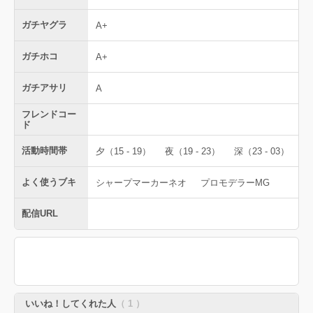
ガチヤグラ
A+
ガチホコ
A+
ガチアサリ
A
フレンドコー
ド
活動時間帯
夕（15 - 19）
夜（19 - 23）
深（23 - 03）
よく使うブキ
シャープマーカーネオ
プロモデラーMG
配信URL
いいね！してくれた人
（ 1 ）