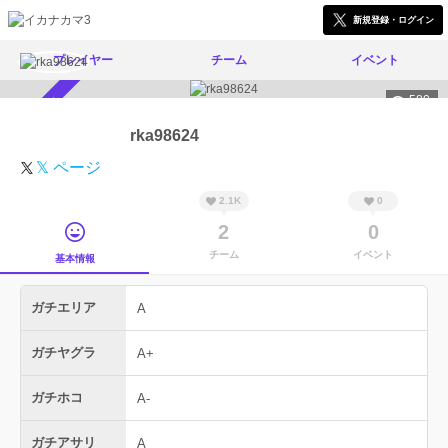
新規登録・ログイン
プレイヤー
チーム
イベント
580
スカウト受付中
rka98624
𝕏 ページ
2.1K
0
2
0
チーム
イベント
基本情報
ガチエリア
A
ガチヤグラ
A+
ガチホコ
A-
ガチアサリ
A