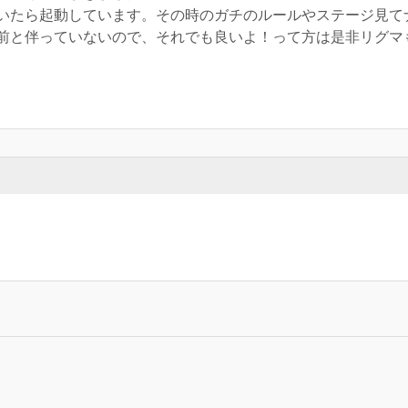
いたら起動しています。その時のガチのルールやステージ見て
前と伴っていないので、それでも良いよ！って方は是非リグマ