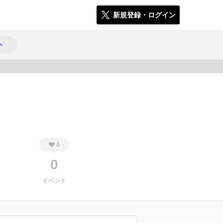
新規登録・ログイン
ト
337
0
0
イベント