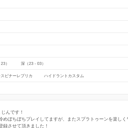
 23）
深（23 - 03）
ースピナーレプリカ
ハイドラントカスタム
まじんです！
冷めぼちぼちプレイしてますが、またスプラトゥーンを楽しく
登録させて頂きました！