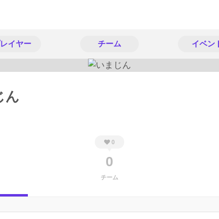
レイヤー
チーム
イベン
じん
0
0
チーム