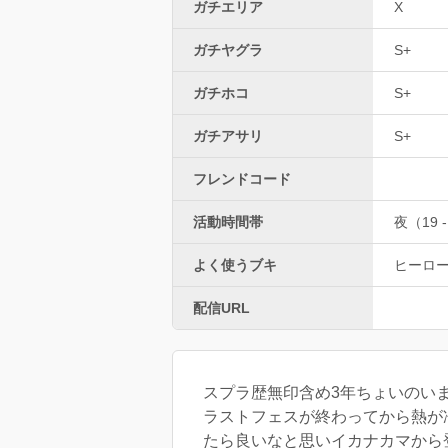
ガチエリア
X
ガチヤグラ
S+
ガチホコ
S+
ガチアサリ
S+
フレンドコード
活動時間帯
夜（19 -
よく使うブキ
ヒーロ
配信URL
スプラ歴無印含め3年ちょいのい
ラストフェスが終わってから熱が
たら良いなと思いイカナカマから