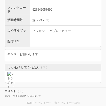
フレンドコー
527845057699
ド
活動時間帯
深（23 - 03）
よく使うブキ
ヒッセン
パブロ・ヒュー
配信URL
キャリーお願いします
いいね！してくれた人
（ 1 ）
コメント
（ 0 ）
コメントするにはログインが必要です
HOME
>
プレイヤー一覧
> プレイヤー詳細