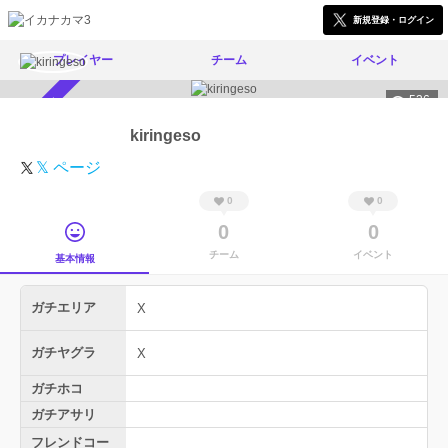
新規登録・ログイン
プレイヤー
チーム
イベント
536
スカウト受付中
kiringeso
𝕏 ページ
0
0
0
0
チーム
イベント
基本情報
ガチエリア
X
ガチヤグラ
X
ガチホコ
ガチアサリ
フレンドコー