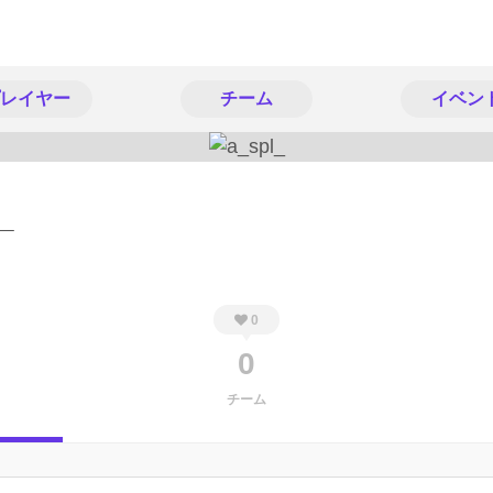
レイヤー
チーム
イベン
_
0
0
チーム