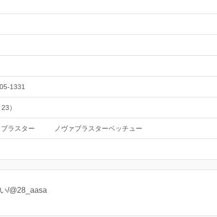
05-1331
 23）
ドブラスター
ノヴァブラスターベッチュー
@28_aasa