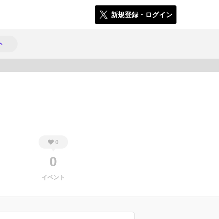
新規登録・ログイン
ト
347
0
0
イベント