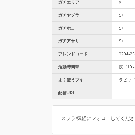
ガチエリア
X
ガチヤグラ
S+
ガチホコ
S+
ガチアサリ
S+
フレンドコード
0294-25
活動時間帯
夜（19 -
よく使うブキ
ラピッ
配信URL
スプラ/気軽にフォローしてください/