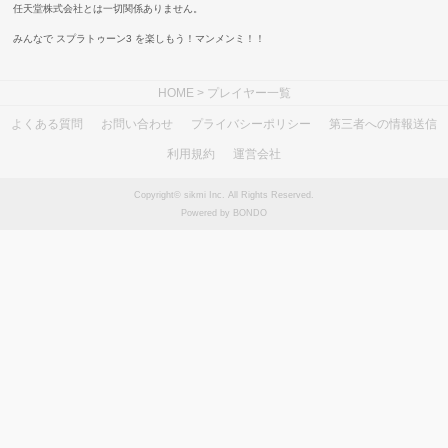
任天堂株式会社とは一切関係ありません。
みんなで スプラトゥーン3 を楽しもう！マンメンミ！！
HOME
> プレイヤー一覧
よくある質問
お問い合わせ
プライバシーポリシー
第三者への情報送信
利用規約
運営会社
Copyright© sikmi Inc. All Rights Reserved.
Powered by BONDO