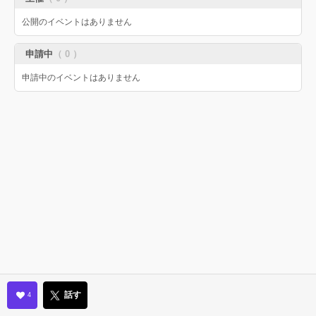
公開のイベントはありません
申請中
（ 0 ）
申請中のイベントはありません
話す
4