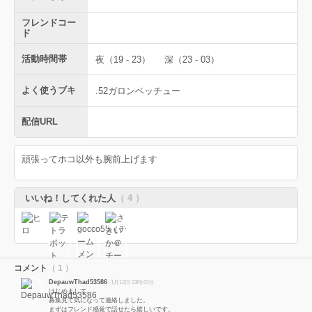
フレンドコー
ド
活動時間帯
夜（19 - 23）
深（23 - 03）
よく使うブキ
.52ガロンベッチュー
配信URL
頑張ってホコ以外も腕前上げます
いいね！してくれた人
（ 4 ）
コメント
（ 1 ）
DepauwThad53586
1月12日 23時47分
はじめまして。
募集見て気になって連絡しました。
まずはフレンド感覚で話せたら嬉しいです。