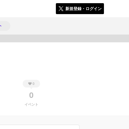
新規登録・ログイン
ト
476
0
0
イベント