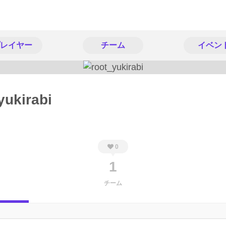
レイヤー
チーム
イベン
yukirabi
0
1
チーム