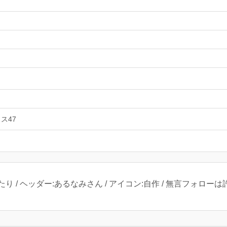
ス47
/ ヘッダー:あるなみさん / アイコン:自作 / 無言フォローは