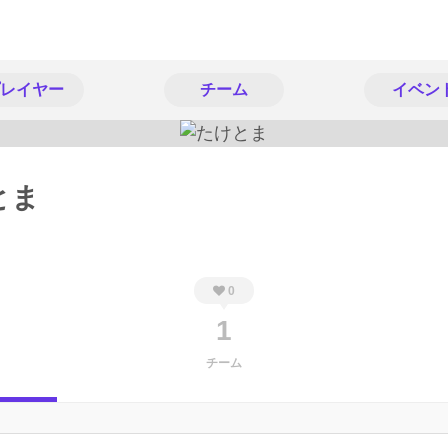
レイヤー
チーム
イベン
とま
0
1
チーム