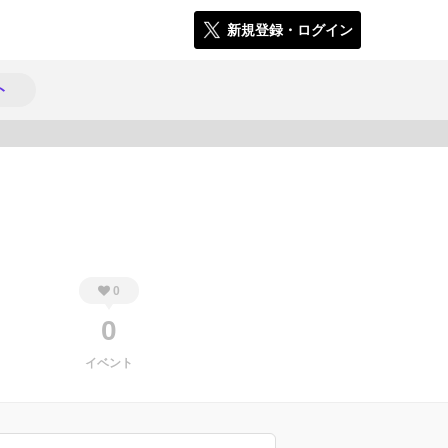
新規登録・ログイン
ト
365
0
0
イベント