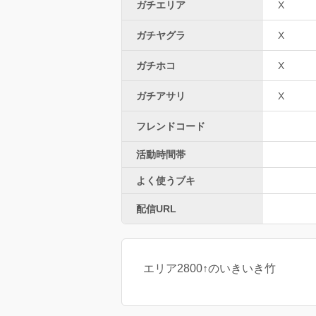
ガチエリア
X
ガチヤグラ
X
ガチホコ
X
ガチアサリ
X
フレンドコード
活動時間帯
よく使うブキ
配信URL
エリア2800↑のいきいき竹