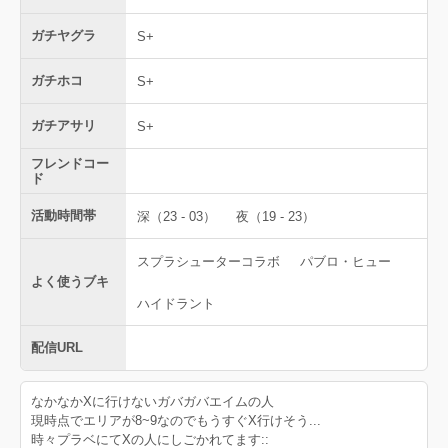
ガチヤグラ
S+
ガチホコ
S+
ガチアサリ
S+
フレンドコー
ド
活動時間帯
深（23 - 03）
夜（19 - 23）
スプラシューターコラボ
パブロ・ヒュー
よく使うブキ
ハイドラント
配信URL
なかなかXに行けないガバガバエイムの人
現時点でエリアが8~9なのでもうすぐX行けそう...
時々プラベにてXの人にしごかれてます::