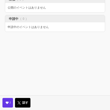
公開のイベントはありません
申請中
（ 0 ）
申請中のイベントはありません
話す
2