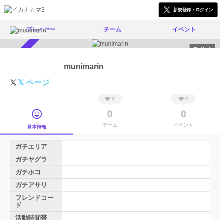
新規登録・ログイン
プレイヤー
チーム
イベント
254
スカウト受付中
munimarin
𝕏 ページ
0
0
0
0
チーム
イベント
基本情報
ガチエリア
ガチヤグラ
ガチホコ
ガチアサリ
フレンドコー
ド
活動時間帯