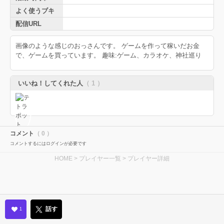
よく使うブキ
配信URL
画像のような感じのおっさんです。 ゲームを作って稼いだお金
で、ゲームを買っています。 趣味:ゲーム、カラオケ、神社巡り
いいね！してくれた人
（ 1 ）
コメント
（ 0 ）
コメントするにはログインが必要です
HOME
>
プレイヤー一覧
> プレイヤー詳細
話す
1