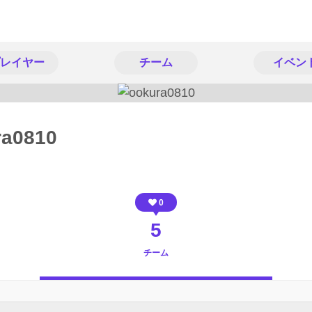
レイヤー
チーム
イベン
ra0810
0
5
チーム