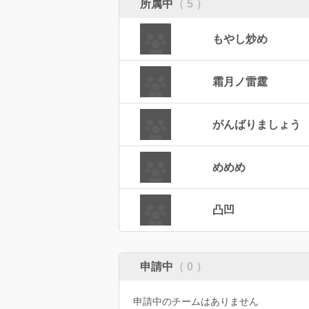
所属中
（ 5 ）
もやし炒め
霜月ノ雷霆
がんばりましょう
めめめ
凸凹
申請中
（ 0 ）
申請中のチームはありません