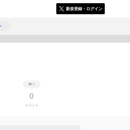
新規登録・ログイン
ト
578
0
0
イベント