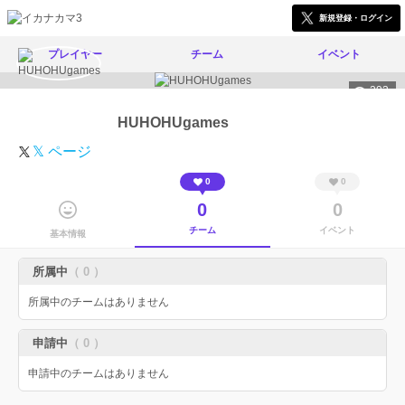
新規登録・ログイン
プレイヤー
チーム
イベント
293
HUHOHUgames
𝕏 ページ
0
0
0
0
チーム
イベント
基本情報
所属中
（ 0 ）
所属中のチームはありません
申請中
（ 0 ）
申請中のチームはありません