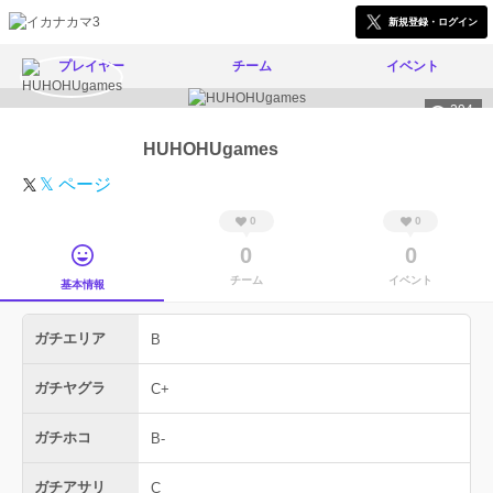
新規登録・ログイン
プレイヤー
チーム
イベント
294
HUHOHUgames
𝕏 ページ
0
0
0
0
チーム
イベント
基本情報
ガチエリア
B
ガチヤグラ
C+
ガチホコ
B-
ガチアサリ
C