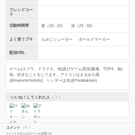
フレンドコー
ド
活動時間帯
夜（19 - 23）
深（23 - 03）
よく使うブキ
もみじシューター
ボールドマーカー
配信URL
ゲーム(スプラ、ドラクエ、他)及びゲーム実況(最俺、TOP4、他)
垢。好きなことをしてます。アイコンはまるみち様
(@marumichiufufu)、ヘッダーは夫(@Yorabakiran)
いいね！してくれた人
（ 3 ）
コメント
（ 0 ）
コメントするにはログインが必要です