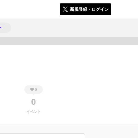
新規登録・ログイン
ト
280
0
0
イベント