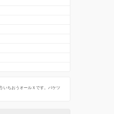
) いちおうオールＸです。バケツ