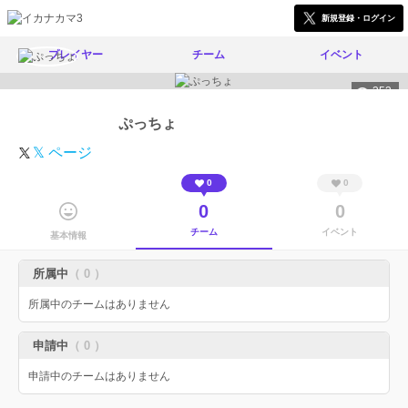
新規登録・ログイン
プレイヤー
チーム
イベント
353
ぷっちょ
𝕏 ページ
0
0
0
0
チーム
イベント
基本情報
所属中
（ 0 ）
所属中のチームはありません
申請中
（ 0 ）
申請中のチームはありません