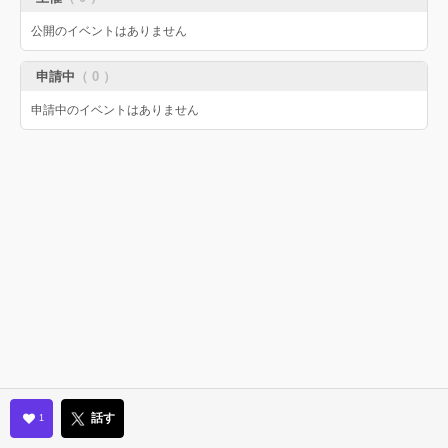
公開のイベントはありません
申請中
（ 0 ）
申請中のイベントはありません
話す
1