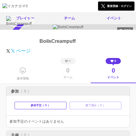
新規登録・ログイン
プレイヤー
チーム
イベント
247
スカウト受付中
BoilsCreampuff
𝕏 ページ
0
0
0
0
チーム
イベント
基本情報
参加
（ 0 ）
参加予定（ 0 ）
終了済み（ 0 ）
参加予定のイベントはありません
主催
（ 0 ）