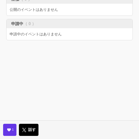
公開のイベントはありません
申請中
（ 0 ）
申請中のイベントはありません
話す
1