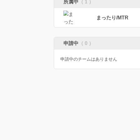
所属中
（ 1 ）
まったり/MTR
申請中
（ 0 ）
申請中のチームはありません