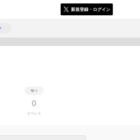
新規登録・ログイン
ト
812
0
0
イベント