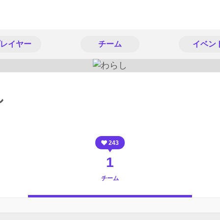
レイヤー
チーム
イベン
し
243
1
チーム