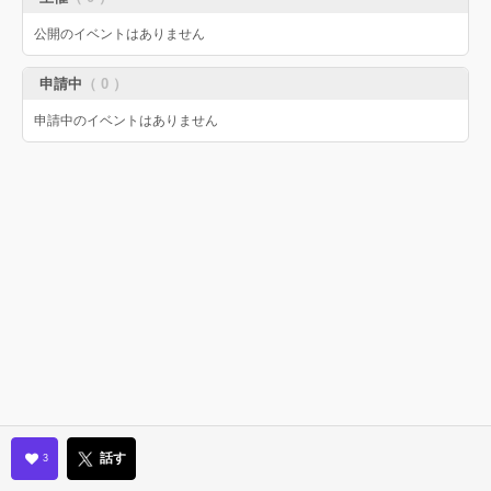
公開のイベントはありません
申請中
（ 0 ）
申請中のイベントはありません
話す
3