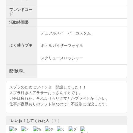
フレンドコー
ド
活動時間帯
デュアルスイーパーカスタム
よく使うブキ
ボトルガイザーフォイル
スクリュースロッシャー
配信URL
スプラのためにツイッター開設しました！！
スプラ好きのアラサーおっさんイカです。
ガチは疲れた。それよりもリグマとかプラベとかしたい。
仕事が夜勤ありのシフト制なので、不規則に出没します。
いいね！してくれた人
（ 7 ）