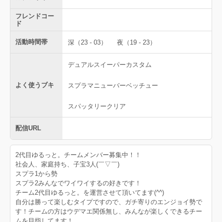
フレンドコー
ド
活動時間帯
深（23 - 03）
夜（19 - 23）
デュアルスイーパーカスタム
よく使うブキ
スプラマニューバーベッチュー
スパッタリークリア
配信URL
2代目ゆるっと。チームメンバー募集中！！
社会人、家庭持ち、子宝3人(￣▽￣)
スプラ1から勢
スプラ2みんなでワイワイするの好きです！
チーム2代目ゆるっと。を運営させて頂いてます(^^)
自分は勝って楽しむタイプですので、ガチ寄りのエンジョイ勢で
す！チームの方はウデマエ関係無し、みんなが楽しくできるチー
ムを目指してます！