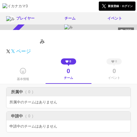
新規登録・ログイン
プレイヤー
チーム
イベント
290
スカウト受付中
み
𝕏 ページ
0
0
0
0
チーム
イベント
基本情報
所属中
（ 0 ）
所属中のチームはありません
申請中
（ 0 ）
申請中のチームはありません