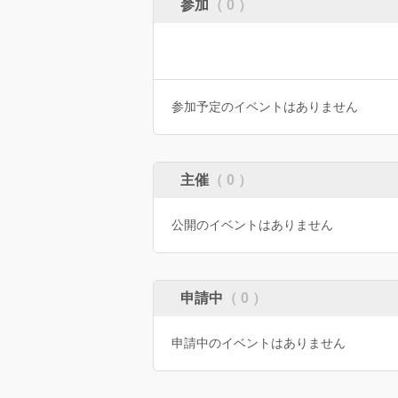
参加
（ 0 ）
参加予定のイベントはありません
主催
（ 0 ）
公開のイベントはありません
申請中
（ 0 ）
申請中のイベントはありません