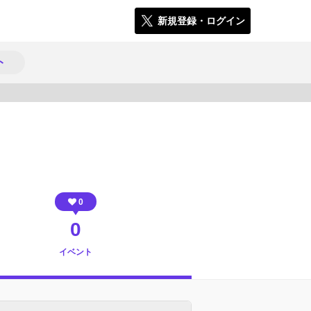
新規登録・ログイン
ト
290
0
0
イベント