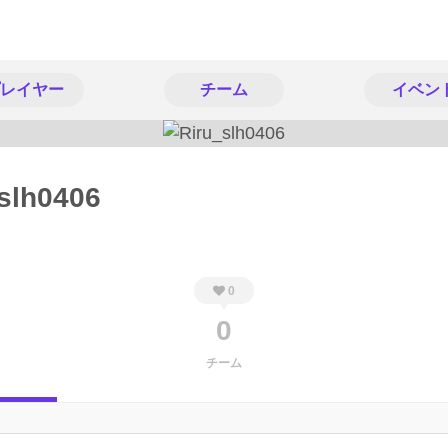
レイヤー
チーム
イベン
slh0406
0
0
チーム