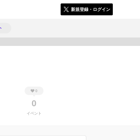
新規登録・ログイン
ト
333
0
0
イベント