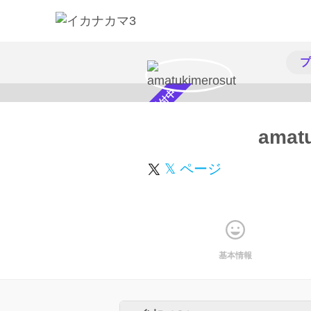
プ
スカウト受付中
amat
𝕏 ページ
基本情報