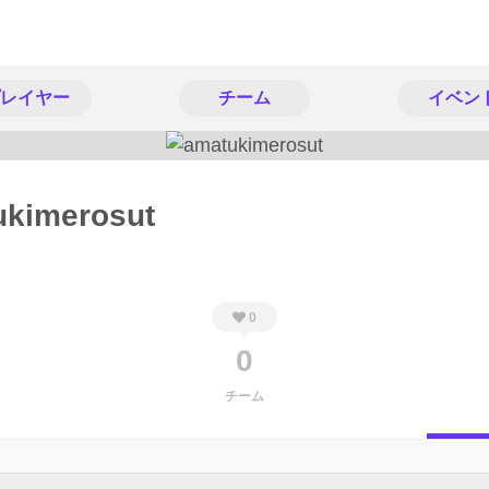
レイヤー
チーム
イベン
ukimerosut
0
0
チーム