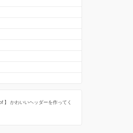
cof 】 かわいいヘッダーを作ってく