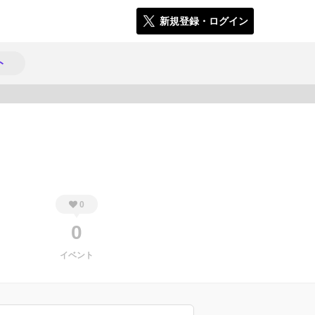
新規登録・ログイン
ト
250
0
0
イベント