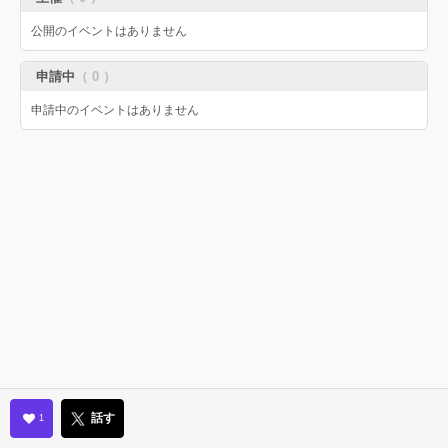
公開のイベントはありません
申請中
（ 0 ）
申請中のイベントはありません
話す
1