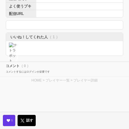
よく使うブキ
配信URL
いいね！してくれた人
（ 1 ）
コメント
（ 0 ）
コメントするにはログインが必要です
HOME
>
プレイヤー一覧
> プレイヤー詳細
話す
1