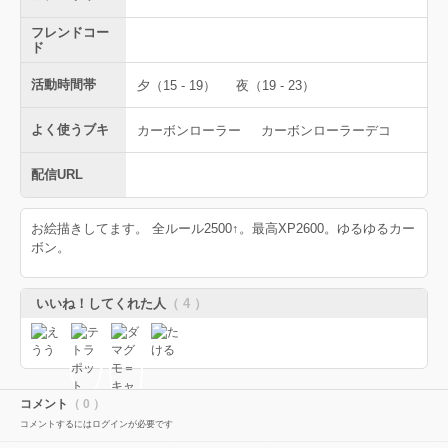
フレンドコー
ド
活動時間帯
夕（15 - 19）
夜（19 - 23）
よく使うブキ
カーボンローラー
カーボンローラーデコ
配信URL
お絵描きしてます。 全ルール2500↑。最高XP2600。ゆるゆるカー
ボン。
いいね！してくれた人
（ 4 ）
コメント
（ 0 ）
コメントするにはログインが必要です