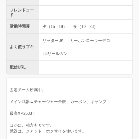
フレンドコー
ド
活動時間帯
夕（15 - 19）
夜（19 - 23）
リッター3K
カーボンローラーデコ
よく使うブキ
H3リールガン
配信URL
固定チーム所属中。
メイン武器→チャージャー全般、カーボン、キャンプ
最高XP2503！
ほかに、相方もＸです。
武器は、クアッド・ホクサイを使います。