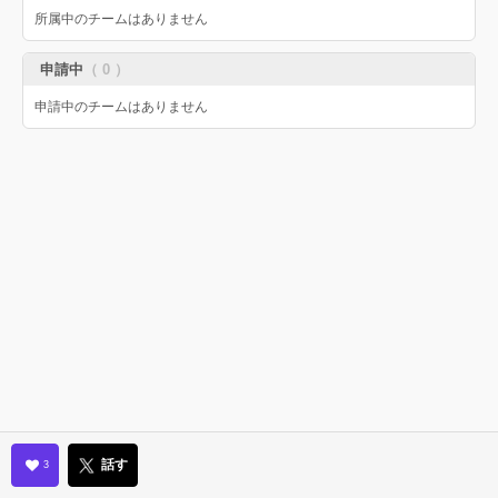
所属中のチームはありません
申請中
（ 0 ）
申請中のチームはありません
話す
3