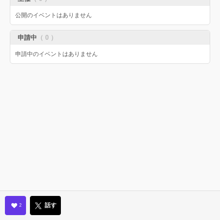
公開のイベントはありません
申請中
（ 0 ）
申請中のイベントはありません
話す
2