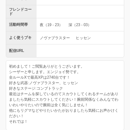
フレンドコー
ド
活動時間帯
夜（19 - 23）
深（23 - 03）
よく使うブキ
ノヴァブラスター
ヒッセン
配信URL
初めまして！ご閲覧ありがとうございます。
シーザーと申します。エンジョイ勢です。
全ルールXで最高XPは2740台です！
好きな武器:ノヴァブラスター、ヒッセン
好きなステージ:コンブトラック
最近はチームを探しているのてスカウトしてくれるチームがあり
ましたら気軽にスカウトしてください！腕前関係なくみんなでわ
いわいやりたいので腕前は全く気にしません！
他にもリグマなどやりたいかたがおりましたら気軽にお声かけく
ださい！
それでは！