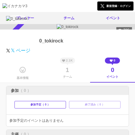
新規登録・ログイン
プレイヤー
チーム
イベント
705
スカウト受付中
0_tokirock
𝕏 ページ
2.1K
0
1
0
チーム
イベント
基本情報
参加
（ 0 ）
参加予定（ 0 ）
終了済み（ 0 ）
参加予定のイベントはありません
主催
（ 0 ）