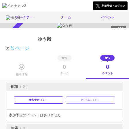
新規登録・ログイン
プレイヤー
チーム
イベント
296
スカウト受付中
ゆう殿
𝕏 ページ
0
0
0
0
チーム
イベント
基本情報
参加
（ 0 ）
参加予定（ 0 ）
終了済み（ 0 ）
参加予定のイベントはありません
主催
（ 0 ）