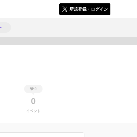
新規登録・ログイン
ト
296
0
0
イベント