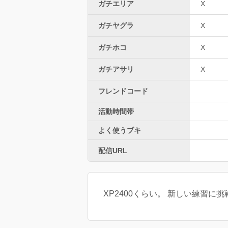
ガチエリア
X
ガチヤグラ
X
ガチホコ
X
ガチアサリ
X
フレンドコード
活動時間帯
よく使うブキ
配信URL
XP2400くらい。 新しい練習に挑戦中