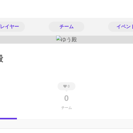
レイヤー
チーム
イベン
殿
0
0
チーム