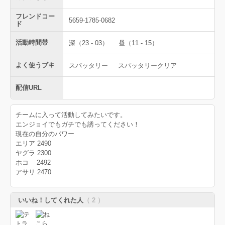
フレンドコー
5659-1785-0682
ド
活動時間帯
深（23 - 03）
昼（11 - 15）
よく使うブキ
スパッタリー
スパッタリークリア
配信URL
チームに入って活動してみたいです。
エンジョイでもガチでも誘ってください！
現在の自分のパワー
エリア 2490
ヤグラ 2300
ホコ 2492
アサリ 2470
いいね！してくれた人
（ 2 ）