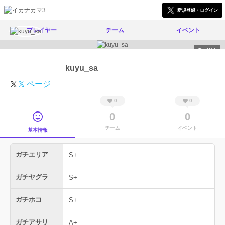
新規登録・ログイン
プレイヤー
チーム
イベント
434
kuyu_sa
𝕏 ページ
0
0
0
0
チーム
イベント
基本情報
ガチエリア
S+
ガチヤグラ
S+
ガチホコ
S+
ガチアサリ
A+