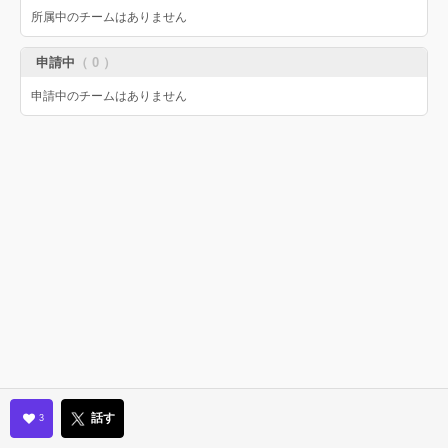
所属中のチームはありません
申請中
（ 0 ）
申請中のチームはありません
話す
3