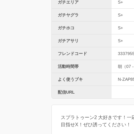
ガチエリア
S+
ガチヤグラ
S+
ガチホコ
S+
ガチアサリ
S+
フレンドコード
333795
活動時間帯
朝（07 -
よく使うブキ
N-ZAP8
配信URL
スプラトゥーン2 大好きです！一
目指せX！ぜひ誘ってください！