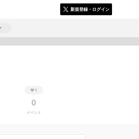
新規登録・ログイン
ト
537
0
0
イベント