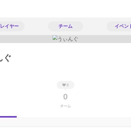
レイヤー
チーム
イベン
んぐ
0
0
チーム