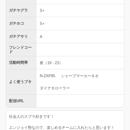
ガチヤグラ
S+
ガチホコ
S+
ガチアサリ
A
フレンドコー
ド
活動時間帯
夜（19 - 23）
N-ZAP85
シャープマーカーネオ
よく使うブキ
ダイナモローラー
配信URL
社会人のスプラ好きです！
エンジョイ勢なので、楽しめるチームに入れたらと思います！