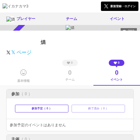
新規登録・ログイン
プレイヤー
チーム
イベント
293
スカウト受付中
燐
𝕏 ページ
0
0
0
0
チーム
イベント
基本情報
参加
（ 0 ）
参加予定（ 0 ）
終了済み（ 0 ）
参加予定のイベントはありません
主催
（ 0 ）