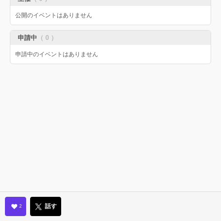
公開のイベントはありません
申請中
（ 0 ）
申請中のイベントはありません
話す
2