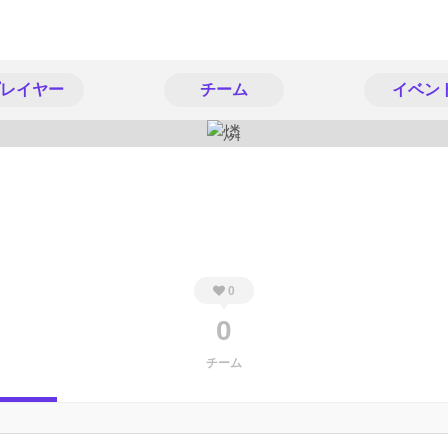
レイヤー
チーム
イベン
0
0
チーム