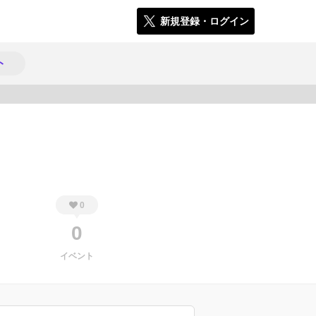
新規登録・ログイン
ト
293
0
0
イベント