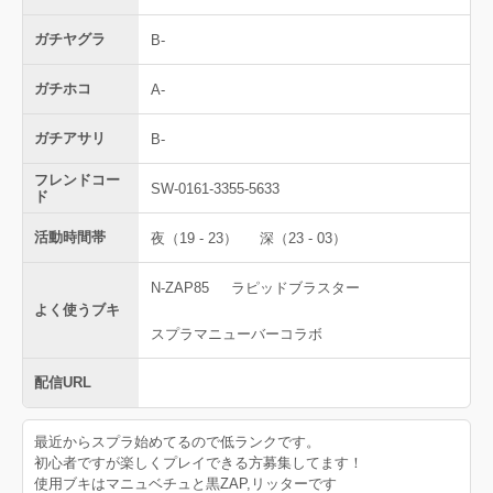
ガチヤグラ
B-
ガチホコ
A-
ガチアサリ
B-
フレンドコー
SW-0161-3355-5633
ド
活動時間帯
夜（19 - 23）
深（23 - 03）
N-ZAP85
ラピッドブラスター
よく使うブキ
スプラマニューバーコラボ
配信URL
最近からスプラ始めてるので低ランクです。
初心者ですが楽しくプレイできる方募集してます！
使用ブキはマニュベチュと黒ZAP,リッターです