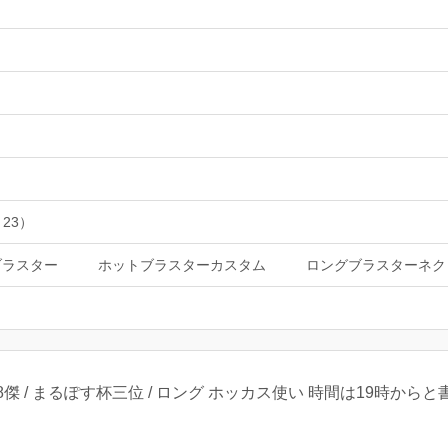
 23）
ブラスター
ホットブラスターカスタム
ロングブラスターネク
98傑 / まるぽす杯三位 / ロング ホッカス使い 時間は19時から