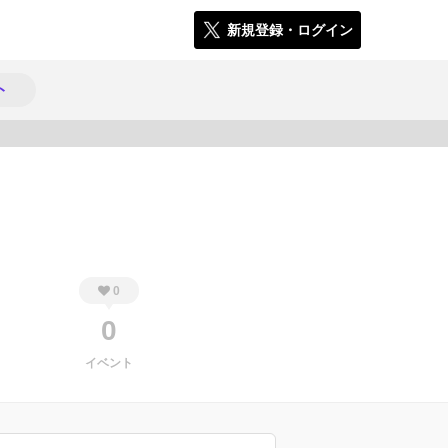
新規登録・ログイン
ト
540
0
0
イベント