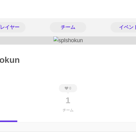
レイヤー
チーム
イベン
hokun
0
1
チーム