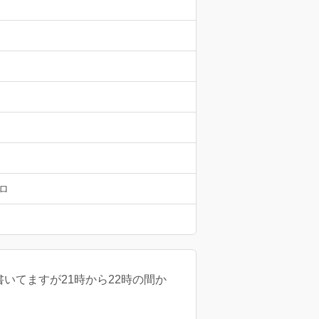
ロ
と書いてますが21時から22時の間か