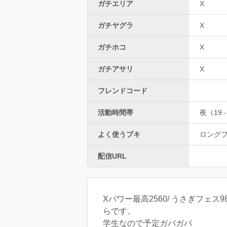
ガチエリア
X
ガチヤグラ
X
ガチホコ
X
ガチアサリ
X
フレンドコード
活動時間帯
夜（19 -
よく使うブキ
ロング
配信URL
Xパワー最高2560/ うさぎフェス
らです。
学生なので予定ガバガバ