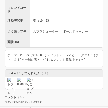
フレンドコー
ド
活動時間帯
夜（19 - 23）
よく使うブキ
スプラシューター
ボールドマーカー
配信URL
ゲーマーれーみです♪( ´θ｀) スプラトゥーン2 とドラクエXにはま
ってます^ ^ 一緒に遊んでくれるフレンド募集中です^ ^
いいね！してくれた人
（ 3 ）
コメント
（ 0 ）
コメントするにはログインが必要です